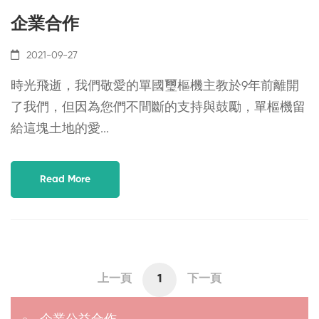
企業合作
2021-09-27
時光飛逝，我們敬愛的單國璽樞機主教於9年前離開
了我們，但因為您們不間斷的支持與鼓勵，單樞機留
給這塊土地的愛...
Read More
上一頁
1
下一頁