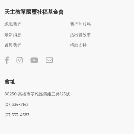
天主教單國璽社福基金會
認識我們
我們的服務
最新消息
活出愛故事
參與我們
捐款支持
會址
80250 高雄市苓雅區四維三路125號
(07)334-2142
(07)333-4583