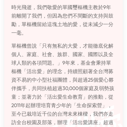
時光飛逝，我們敬愛的單國璽樞機主教於9年
前離開了我們，但因為您們不間斷的支持與鼓
勵，單樞機留給這塊土地的愛，從未減少一分
一毫。
單樞機曾說「只有無私的大愛，才能徹底化解
個人、家庭、社會、族群、國家、國際以及全
球人類的各項問題。」9年來，基金會秉持單
樞機「活出愛」的理念，持續照顧著全台灣募
資不易的中小型社福團體，與超過25個愛心夥
伴攜手，共同扶植超過30,000個家庭及弱勢孩
童；並著力於「活出愛生命教育」的推動，從
2011年起辦理培育青少年的「生命探索營」，
至今已栽培近千位的台灣未來棟樑，我們亦走
訪全台校園及部落，辦理「活出愛講座」超過