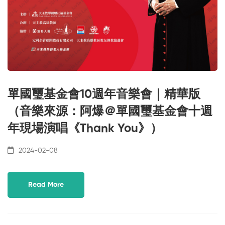
單國璽基金會10週年音樂會｜精華版
（音樂來源：阿爆＠單國璽基金會十週
年現場演唱《Thank You》）
2024-02-08
Read More