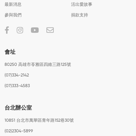
最新消息
活出愛故事
參與我們
捐款支持
會址
80250 高雄市苓雅區四維三路125號
(07)334-2142
(07)333-4583
台北辦公室
10851 台北市萬華區青年路152巷30號
(02)2304-5899