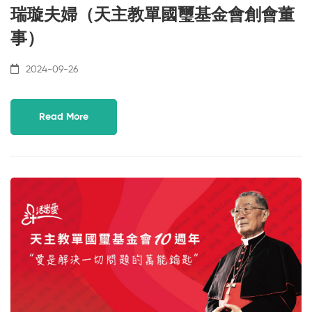
瑞璇夫婦（天主教單國璽基金會創會董
事）
2024-09-26
Read More