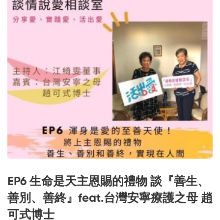
EP6 生命是天主恩賜的禮物 談『善生、
善別、善終』feat.台灣安寧療護之母 趙
可式博士