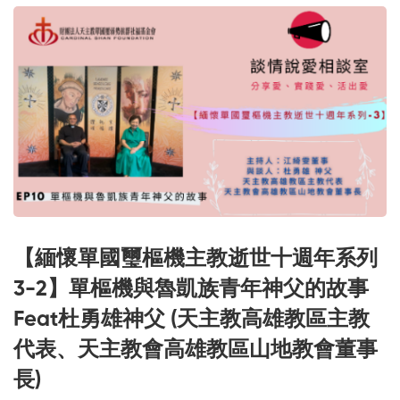
【緬懷單國璽樞機主教逝世十週年系列
3-2】單樞機與魯凱族青年神父的故事
Feat杜勇雄神父 (天主教高雄教區主教
代表、天主教會高雄教區山地教會董事
長)