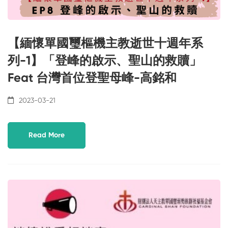
【緬懷單國璽樞機主教逝世十週年系
列-1】「登峰的啟示、聖山的救贖」
Feat 台灣首位登聖母峰-高銘和
2023-03-21
Read More