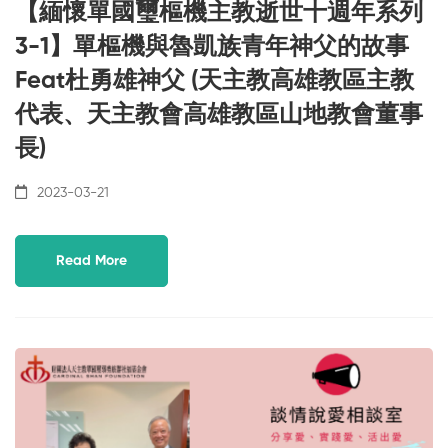
【緬懷單國璽樞機主教逝世十週年系列
3-1】單樞機與魯凱族青年神父的故事
Feat杜勇雄神父 (天主教高雄教區主教
代表、天主教會高雄教區山地教會董事
長)
2023-03-21
Read More