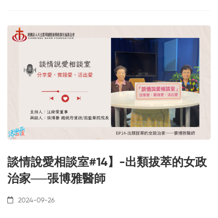
談情說愛相談室#14】-出類拔萃的女政
治家──張博雅醫師
2024-09-26