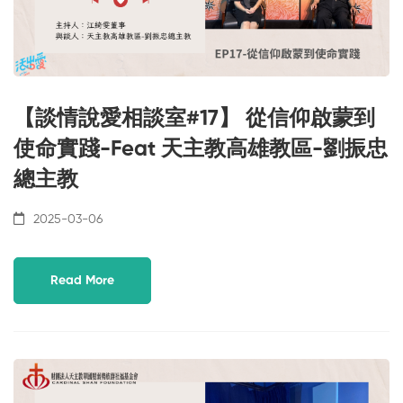
【談情說愛相談室#17】 從信仰啟蒙到
使命實踐-Feat 天主教高雄教區-劉振忠
總主教
2025-03-06
Read More