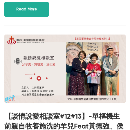
Read More
【談情說愛相談室#12#13】-單樞機生
前親自牧養施洗的羊兒Feat黃德強、侯