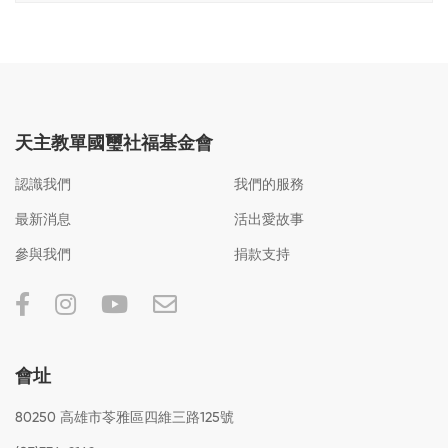
天主教單國璽社福基金會
認識我們
我們的服務
最新消息
活出愛故事
參與我們
捐款支持
會址
80250 高雄市苓雅區四維三路125號