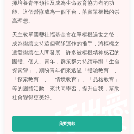
揮培養青年領袖及成為生命教育協力者的功
能。這個營隊成為一個平台，落實單樞機的崇
高理想。
天主教單國璽社福基金會在單樞機過世之後，
成為繼續支持這個營隊運作的推手，將樞機之
遺愛繼續在人間發展。許多被樞機精神感召的
團體、個人、青年，群策群力持續舉辦「生命
探索營」，期盼青年們來透過「體驗教育」、
「探索教育」、「情境教育」、「品格教育」
等的團體活動，來共同學習，提升自我，幫助
社會變得更美好。
我要捐款