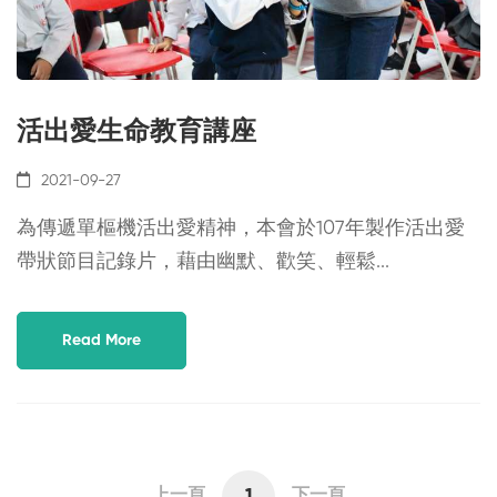
活出愛生命教育講座
2021-09-27
為傳遞單樞機活出愛精神，本會於107年製作活出愛
帶狀節目記錄片，藉由幽默、歡笑、輕鬆...
Read More
上一頁
1
下一頁