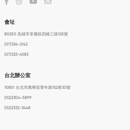
會址
80250 高雄市苓雅區四維三路125號
(07)334-2142
(07)333-4583
台北辦公室
10851 台北市萬華區青年路152巷30號
(02)2304-5899
(02)2332-3448