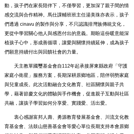
動，孩子們在家長陪伴下，不僅學習，更加深了親子間的情
感交流與合作精神。馬仕課輔班班主任湯美珠亦表示，孩子
們透過 cinavu 的製作與分享，不只認識排灣族傳統文化，
更從中學習關心他人與感恩付出的意義。期盼這份暖意能深
植孩子心中，形成善循環，讓愛與關懷持續延伸，成為孩子
們願意持續付出與回饋社會的力量。
　　天主教單國璽基金會自112年起承接屏東縣政府「守護
家庭小衛星」服務方案，長期深耕原鄉地區，陪伴弱勢家庭
與兒童成長。此次活動融合文化教育、社區關懷與親子共
學，藉著節慶文化的體驗與手作機會，促進親子互動與社區
共融，讓孩子學習如何分享愛、實踐愛、活出愛。
　　衷心感謝富邦人壽、勇源教育發展基金會、川流文化教
育基金會、法鼓山慈善基金會等愛心單位長期支持本會原鄉