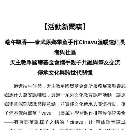
【活動新聞稿】
端午飄香──泰武原鄉學童手作Cinavu溫暖連結長
者與社區
天主教單國璽基金會攜手親子共融與筆友交流
傳承文化與跨世代關懷
　　適逢端午佳節，天主教單國璽基金會所服務屏東縣泰武
鄉馬仕與萬安課輔班，透過一系列文化教育課程活動，讓原
鄉學童深刻認識節慶意涵，並實踐文化傳承與關懷行動。孩
子們不僅向部落「vuvu」（長輩）學習製作排灣族傳統美食
——有著部落版粽子之稱的「cinavu」(排灣族語音譯成