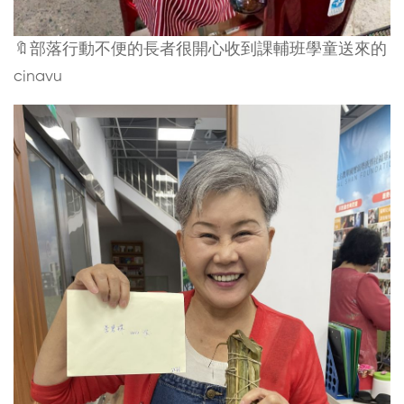
🔖部落行動不便的長者很開心收到課輔班學童送來的
cinavu