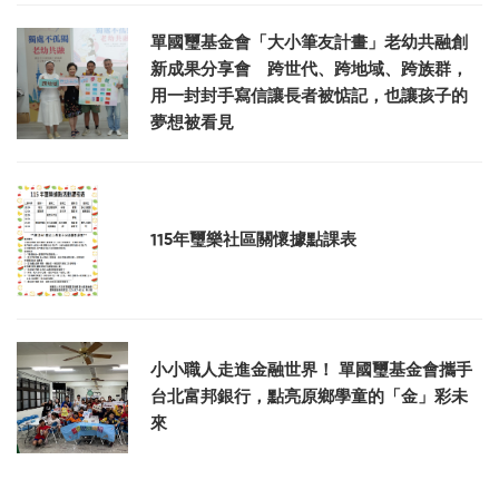
單國璽基金會「大小筆友計畫」老幼共融創
新成果分享會 跨世代、跨地域、跨族群，
用一封封手寫信讓長者被惦記，也讓孩子的
夢想被看見
115年璽樂社區關懷據點課表
小小職人走進金融世界！ 單國璽基金會攜手
台北富邦銀行，點亮原鄉學童的「金」彩未
來