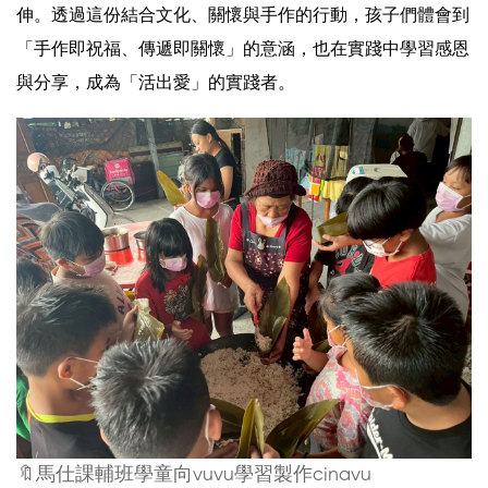
伸。透過這份結合文化、關懷與手作的行動，孩子們體會到
「手作即祝福、傳遞即關懷」的意涵，也在實踐中學習感恩
與分享，成為「活出愛」的實踐者。
🔖馬仕課輔班學童向vuvu學習製作cinavu