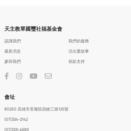
天主教單國璽社福基金會
認識我們
我們的服務
最新消息
活出愛故事
參與我們
捐款支持
會址
80250 高雄市苓雅區四維三路125號
(07)334-2142
(07)333-4583