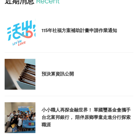
近期消息
Recent
115年社福方案補助計畫申請作業通知
預決算資訊公開
小小職人再探金融世界！ 單國璽基金會攜手
台北富邦銀行， 陪伴原鄉學童走進分行探索
職涯