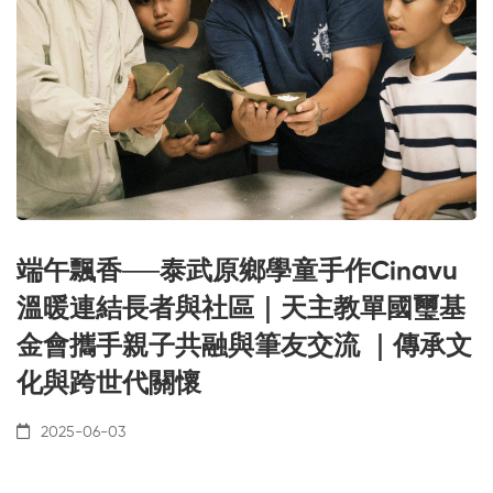
端午飄香──泰武原鄉學童手作Cinavu
溫暖連結長者與社區｜天主教單國璽基
金會攜手親子共融與筆友交流 ｜傳承文
化與跨世代關懷
2025-06-03