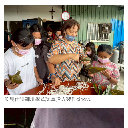
🔖馬仕課輔班學童認真投入製作cinavu