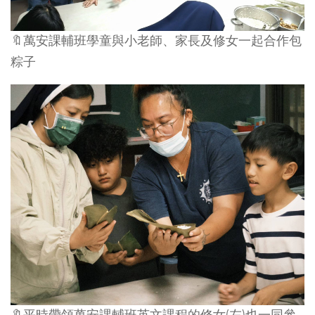
🔖萬安課輔班學童與小老師、家長及修女一起合作包
粽子