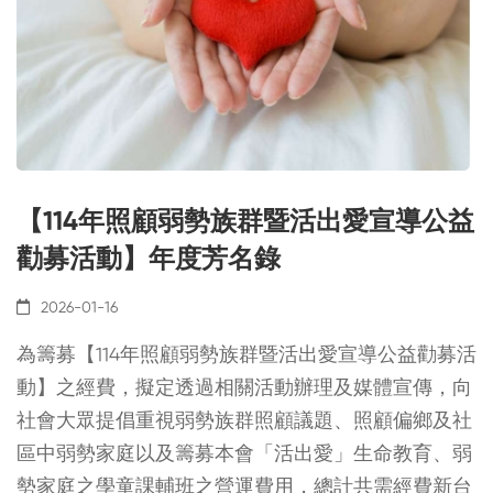
【114年照顧弱勢族群暨活出愛宣導公益
勸募活動】年度芳名錄
2026-01-16
為籌募【114年照顧弱勢族群暨活出愛宣導公益勸募活
動】之經費，擬定透過相關活動辦理及媒體宣傳，向
社會大眾提倡重視弱勢族群照顧議題、照顧偏鄉及社
區中弱勢家庭以及籌募本會「活出愛」生命教育、弱
勢家庭之學童課輔班之營運費用，總計共需經費新台