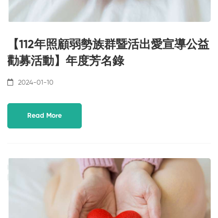
【112年照顧弱勢族群暨活出愛宣導公益
勸募活動】年度芳名錄
2024-01-10
Read More